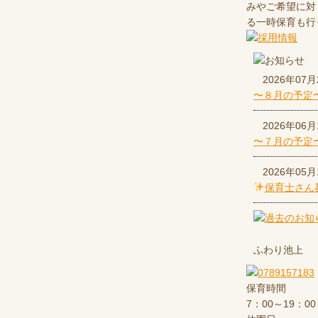
みやご希望に対
る一時保育も行
2026年07月
〜８月の予定
2026年06月
〜７月の予定
2026年05月
保育士さん
ふわり池上
保育時間
7：00～19：00