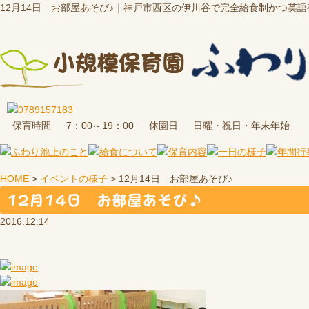
12月14日 お部屋あそび♪｜神戸市西区の伊川谷で完全給食制かつ英
保育時間
休園日
7：00～19：00
日曜・祝日・年末年始
HOME
>
イベントの様子
>
12月14日 お部屋あそび♪
12月14日 お部屋あそび♪
2016.12.14