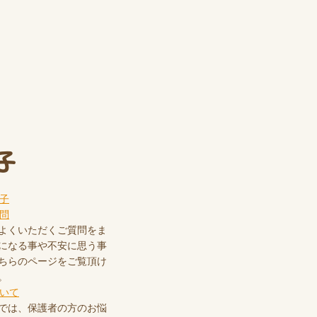
子
よくいただくご質問をま
になる事や不安に思う事
ちらのページをご覧頂け
。
では、保護者の方のお悩