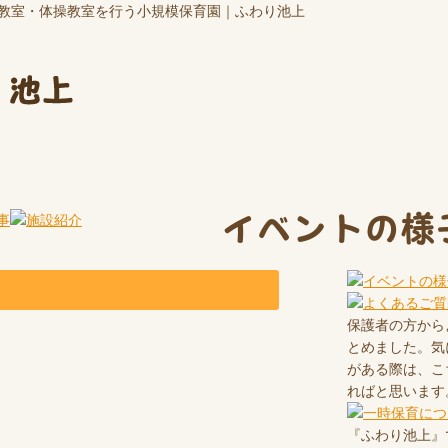
語教室・体操教室を行う小規模保育園｜ふわり池上
イベントの様
保護者の方から
とめました。気
がある際は、こ
ればと思います
『ふわり池上』