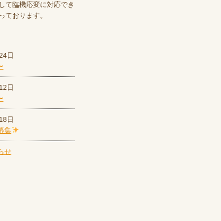
して臨機応変に対応でき
っております。
24日
〜
12日
〜
18日
募集