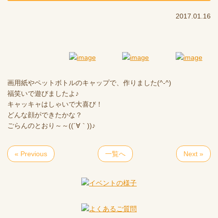
2017.01.16
画用紙やペットボトルのキャップで、作りました(^-^)
福笑いで遊びましたよ♪
キャッキャはしゃいで大喜び！
どんな顔ができたかな？
ごらんのとおり～～((´∀｀))♪
« Previous
一覧へ
Next »