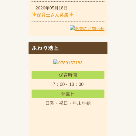
2026年05月18日
保育士さん募集
ふわり池上
保育時間
7：00～19：00
休園日
日曜・祝日・年末年始