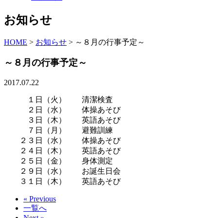
お知らせ
HOME
>
お知らせ
>
～８月の行事予定～
～８月の行事予定～
2017.07.22
１日（火） 清潔検査
２日（水） 体操あそび
３日（木） 英語あそび
７日（月） 避難訓練
２３日（水） 体操あそび
２４日（木） 英語あそび
２５日（金） 身体測定
２９日（水） お誕生日会
３１日（木） 英語あそび
« Previous
一覧へ
Next »