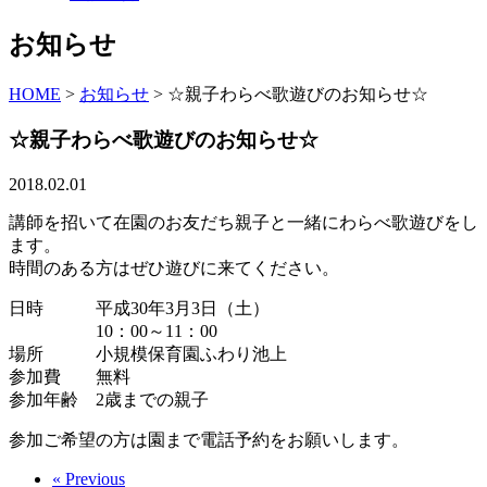
お知らせ
HOME
>
お知らせ
>
☆親子わらべ歌遊びのお知らせ☆
☆親子わらべ歌遊びのお知らせ☆
2018.02.01
講師を招いて在園のお友だち親子と一緒にわらべ歌遊びをし
ます。
時間のある方はぜひ遊びに来てください。
日時 平成30年3月3日（土）
10：00～11：00
場所 小規模保育園ふわり池上
参加費 無料
参加年齢 2歳までの親子
参加ご希望の方は園まで電話予約をお願いします。
« Previous