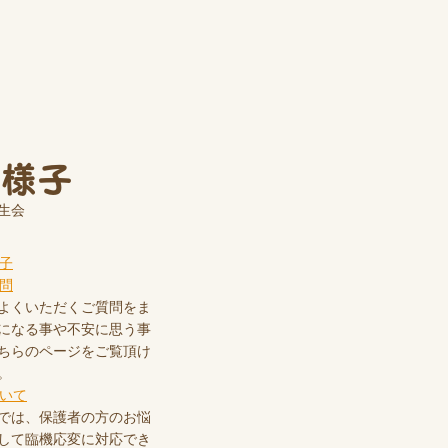
の様子
生会
よくいただくご質問をま
になる事や不安に思う事
ちらのページをご覧頂け
。
では、保護者の方のお悩
して臨機応変に対応でき