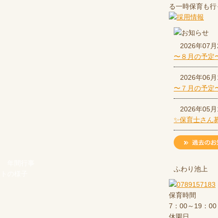
る一時保育も行
2026年07月
〜８月の予定
2026年06月
〜７月の予定
2026年05月
✨保育士さん
年間行事
ふわり池上
ントの様子
保育時間
7：00～19：00
休園日