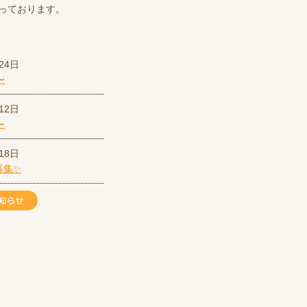
っております。
24日
〜
12日
〜
18日
募集✨