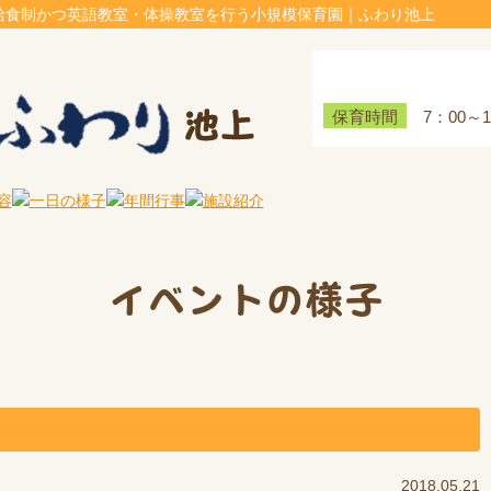
給食制かつ英語教室・体操教室を行う小規模保育園｜ふわり池上
7：00～
保育時間
イベントの様子
2018.05.21