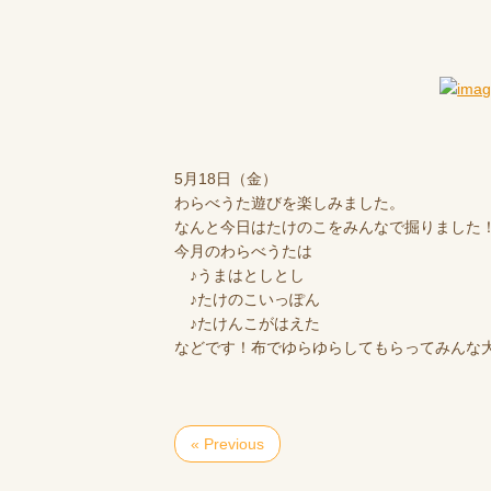
5月18日（金）
わらべうた遊びを楽しみました。
なんと今日はたけのこをみんなで掘りました
今月のわらべうたは
♪うまはとしとし
♪たけのこいっぽん
♪たけんこがはえた
などです！布でゆらゆらしてもらってみんな
« Previous