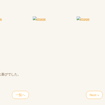
！
大喜びでした。
一覧へ
Next »