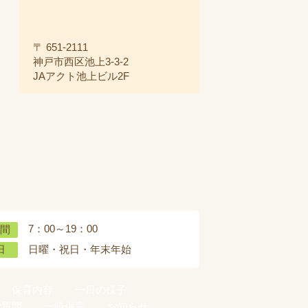
〒 651-2111
神戸市西区池上3-3-2
JAアクト池上ビル2F
7：00～19：00
間
日曜・祝日・年末年始
日
保育内容
一日の様子
ご質問
一時保育
お知らせ