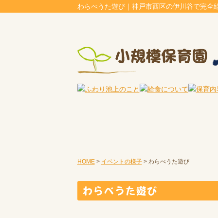
わらべうた遊び｜神戸市西区の伊川谷で完全
HOME
>
イベントの様子
>
わらべうた遊び
わらべうた遊び