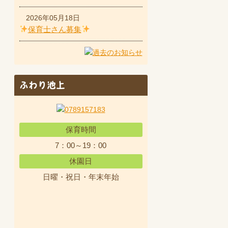
2026年05月18日
保育士さん募集
ふわり池上
保育時間
7：00～19：00
休園日
日曜・祝日・年末年始