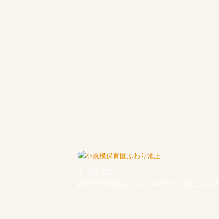
〒 651-2111
神戸市西区池上3-3-2 JAアクト池上ビル2