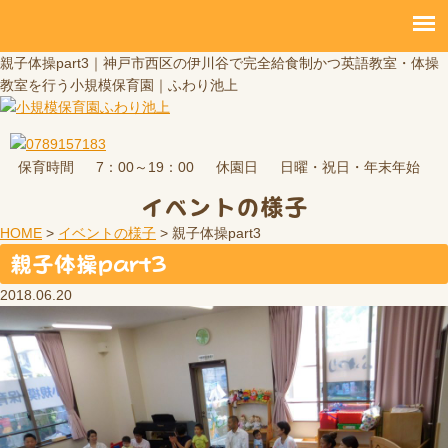
親子体操part3｜神戸市西区の伊川谷で完全給食制かつ英語教室・体操
教室を行う小規模保育園｜ふわり池上
保育時間
休園日
7：00～19：00
日曜・祝日・年末年始
イベントの様子
HOME
>
イベントの様子
>
親子体操part3
親子体操part3
2018.06.20