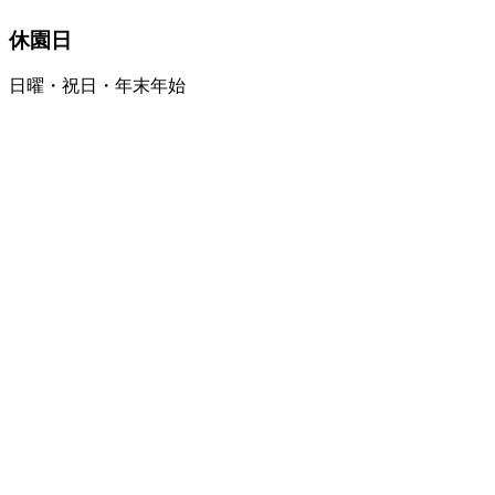
休園日
日曜・祝日・年末年始