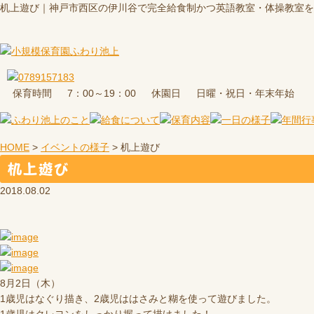
机上遊び｜神戸市西区の伊川谷で完全給食制かつ英語教室・体操教室を
保育時間
休園日
7：00～19：00
日曜・祝日・年末年始
HOME
>
イベントの様子
>
机上遊び
机上遊び
2018.08.02
8月2日（木）
1歳児はなぐり描き、2歳児ははさみと糊を使って遊びました。