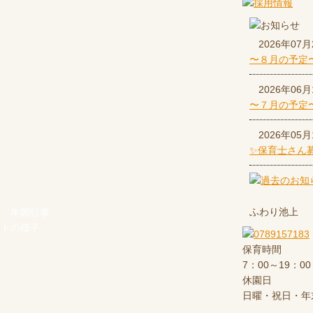
2026年07月
〜８月の予定
2026年06月
〜７月の予定
2026年05月
✨保育士さん
ふわり池上
年間行事
ントの様子
保育時間
7：00～19：00
休園日
日曜・祝日・年