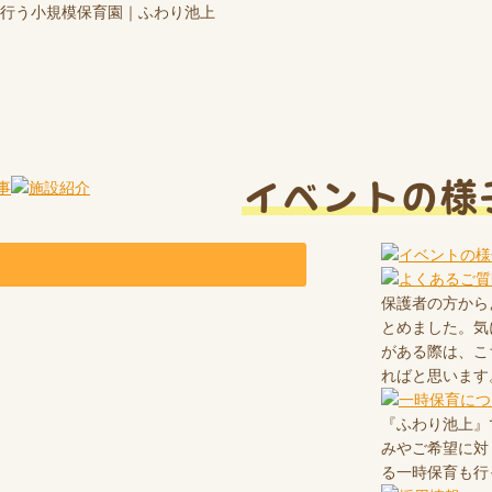
行う小規模保育園｜ふわり池上
イベントの様
保護者の方から
とめました。気
がある際は、こ
ればと思います
『ふわり池上』
みやご希望に対
る一時保育も行