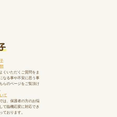
子
よくいただくご質問をま
になる事や不安に思う事
ちらのページをご覧頂け
。
では、保護者の方のお悩
して臨機応変に対応でき
っております。