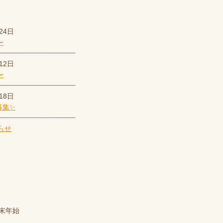
24日
〜
12日
〜
18日
募集✨
末年始