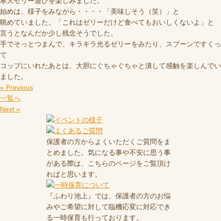
寒天ゼリー遊びを楽しみました。
始めは、様子をみながら・・・・「美味しそう（笑）」と
眺めていました。「これはゼリーだけど食べてもおいしくないよ」と
言うとなんだか少し残念そうでした。
手でそっとつまんで、キラキラ光るゼリーをみたり、スプーンですくっ
て
コップにいれたあとは、大胆にぐちゃぐちゃと潰して感触を楽しんでい
ました。
« Previous
一覧へ
Next »
保護者の方からよくいただくご質問をま
とめました。気になる事や不安に思う事
がある際は、こちらのページをご覧頂け
ればと思います。
『ふわり池上』では、保護者の方のお悩
みやご希望に対して臨機応変に対応でき
る一時保育も行っております。