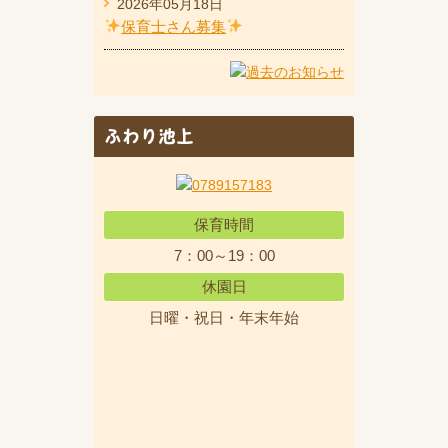
2026年05月18日
保育士さん募集
ふわり池上
保育時間
7：00～19：00
休園日
日曜・祝日・年末年始