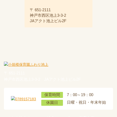
〒 651-2111
神戸市西区池上3-3-2
JAアクト池上ビル2F
〒 651-2111
神戸市西区池上3-3-2 JAアクト池上ビル2F
7：00～19：00
保育時間
日曜・祝日・年末年始
休園日