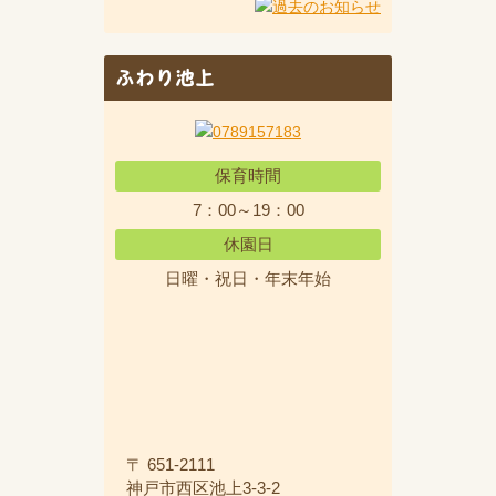
ふわり池上
保育時間
7：00～19：00
休園日
日曜・祝日・年末年始
〒 651-2111
神戸市西区池上3-3-2