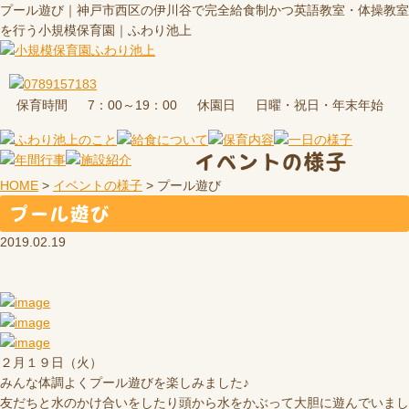
プール遊び｜神戸市西区の伊川谷で完全給食制かつ英語教室・体操教室
を行う小規模保育園｜ふわり池上
保育時間
休園日
7：00～19：00
日曜・祝日・年末年始
イベントの様子
HOME
>
イベントの様子
>
プール遊び
プール遊び
2019.02.19
２月１９日（火）
みんな体調よくプール遊びを楽しみました♪
友だちと水のかけ合いをしたり頭から水をかぶって大胆に遊んでいまし