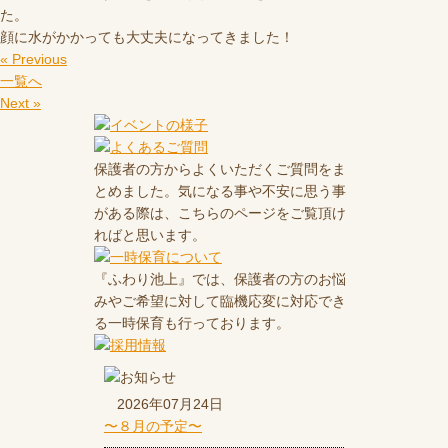
た。
顔に水がかかっても大丈夫になってきました！
« Previous
一覧へ
Next »
保護者の方からよくいただくご質問をま
とめました。気になる事や不安に思う事
がある際は、こちらのページをご覧頂け
ればと思います。
『ふわり池上』では、保護者の方のお悩
みやご希望に対して臨機応変に対応でき
る一時保育も行っております。
2026年07月24日
〜８月の予定〜