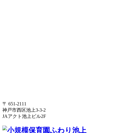
〒 651-2111
神戸市西区池上3-3-2
JAアクト池上ビル2F