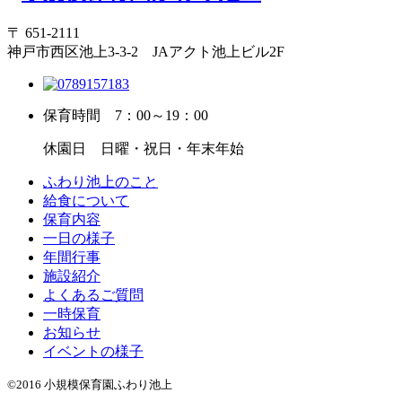
〒 651-2111
神戸市西区池上3-3-2 JAアクト池上ビル2F
保育時間
7：00～19：00
休園日
日曜・祝日・年末年始
ふわり池上のこと
給食について
保育内容
一日の様子
年間行事
施設紹介
よくあるご質問
一時保育
お知らせ
イベントの様子
©2016 小規模保育園ふわり池上