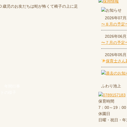
０歳児のお友だちは蛇が怖くて椅子の上に足
2026年07月
〜８月の予定
2026年06月
〜７月の予定
2026年05月
保育士さん
ふわり池上
年間行事
ントの様子
保育時間
7：00～19：00
休園日
日曜・祝日・年