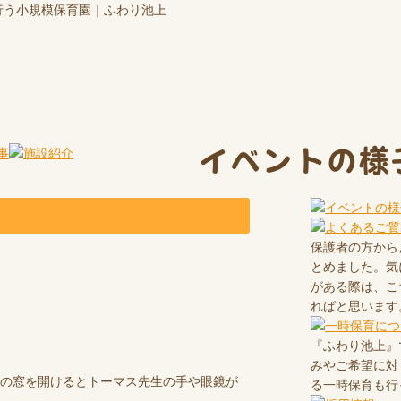
を行う小規模保育園｜ふわり池上
イベントの様
保護者の方から
とめました。気
がある際は、こ
ればと思います
『ふわり池上』
みやご希望に対
の窓を開けるとトーマス先生の手や眼鏡が
る一時保育も行