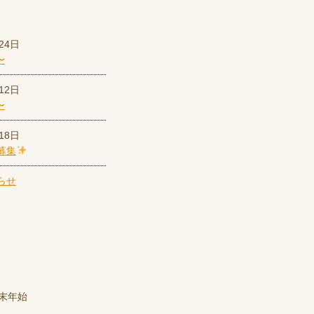
24日
〜
12日
〜
18日
募集
末年始