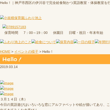
Hello！｜神戸市西区の伊川谷で完全給食制かつ英語教室・体操教室
保育時間
休園日
7：00～19：00
日曜・祝日・年末年始
HOME
>
イベントの様子
>
Hello！
Hello！
2019.03.14
３月１４日（木）
今日の英語遊びはいろいろな窓にアルファベットや絵が描いてあり、こ