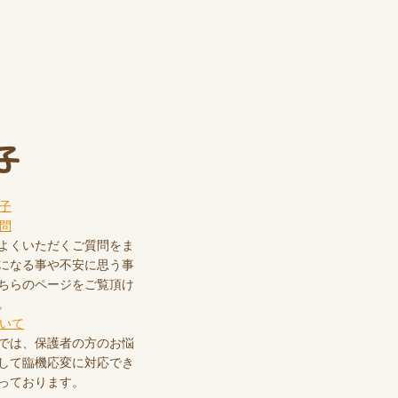
子
よくいただくご質問をま
になる事や不安に思う事
ちらのページをご覧頂け
。
では、保護者の方のお悩
して臨機応変に対応でき
っております。