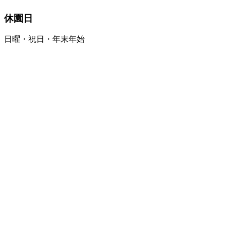
休園日
日曜・祝日・年末年始