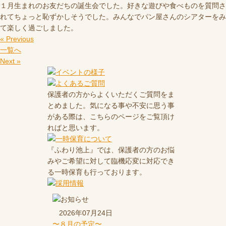
１月生まれのお友だちの誕生会でした。好きな遊びや食べものを質問さ
れてちょっと恥ずかしそうでした。みんなでパン屋さんのシアターをみ
て楽しく過ごしました。
« Previous
一覧へ
Next »
保護者の方からよくいただくご質問をま
とめました。気になる事や不安に思う事
がある際は、こちらのページをご覧頂け
ればと思います。
『ふわり池上』では、保護者の方のお悩
みやご希望に対して臨機応変に対応でき
る一時保育も行っております。
2026年07月24日
〜８月の予定〜