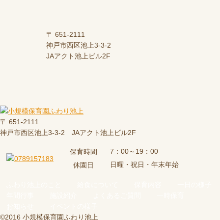
〒 651-2111
神戸市西区池上3-3-2
JAアクト池上ビル2F
〒 651-2111
神戸市西区池上3-3-2 JAアクト池上ビル2F
7：00～19：00
保育時間
日曜・祝日・年末年始
休園日
ふわり池上のこと
給食について
保育内容
一日の様子
年間行事
施設紹介
よくあるご質問
一時保育
お知らせ
イベントの様子
©2016 小規模保育園ふわり池上