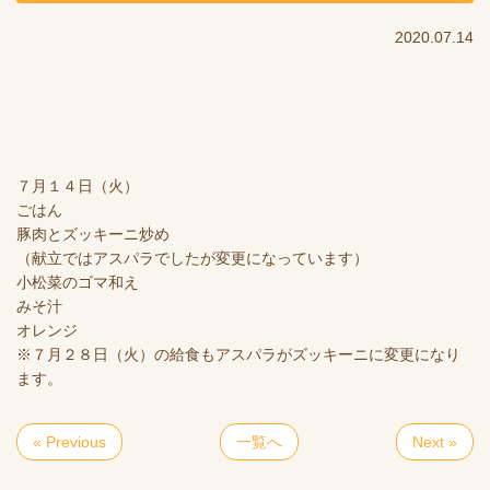
2020.07.14
７月１４日（火）
ごはん
豚肉とズッキーニ炒め
（献立ではアスパラでしたが変更になっています）
小松菜のゴマ和え
みそ汁
オレンジ
※７月２８日（火）の給食もアスパラがズッキーニに変更になり
ます。
« Previous
一覧へ
Next »