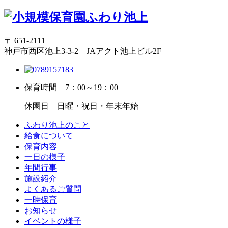
〒 651-2111
神戸市西区池上3-3-2 JAアクト池上ビル2F
保育時間
7：00～19：00
休園日
日曜・祝日・年末年始
ふわり池上のこと
給食について
保育内容
一日の様子
年間行事
施設紹介
よくあるご質問
一時保育
お知らせ
イベントの様子