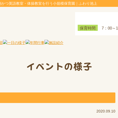
制かつ英語教室・体操教室を行う小規模保育園｜ふわり池上
7：00～
保育時間
イベントの様子
2020.09.10