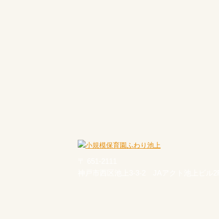
〒 651-2111
神戸市西区池上3-3-2 JAアクト池上ビル2