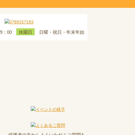
19：00
日曜・祝日・年末年始
休園日
保護者の方からよくいただくご質問を