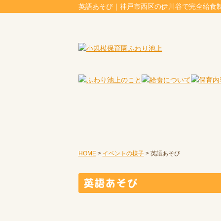
英語あそび｜神戸市西区の伊川谷で完全給食
HOME
>
イベントの様子
>
英語あそび
英語あそび