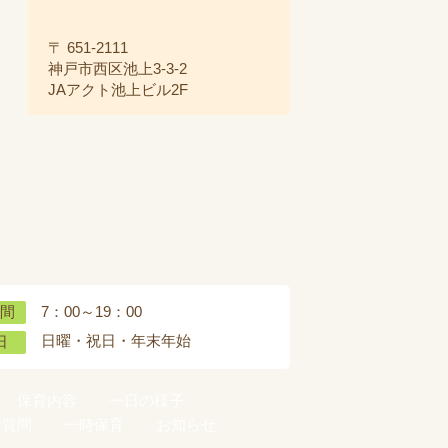
〒 651-2111
神戸市西区池上3-3-2
JAアクト池上ビル2F
7：00～19：00
間
日曜・祝日・年末年始
日
保育内容
一日の様子
ご質問
一時保育
お知らせ