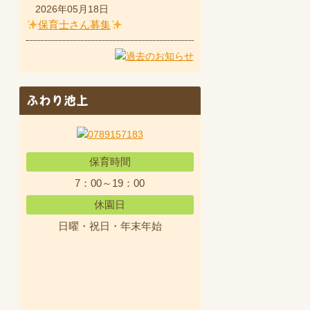
2026年05月18日
保育士さん募集
ふわり池上
保育時間
7：00～19：00
休園日
日曜・祝日・年末年始