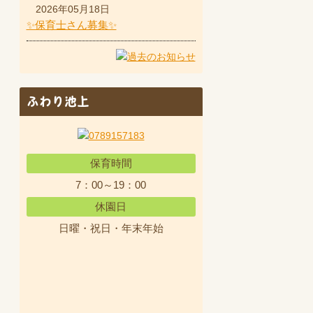
2026年05月18日
✨保育士さん募集✨
ふわり池上
保育時間
7：00～19：00
休園日
日曜・祝日・年末年始