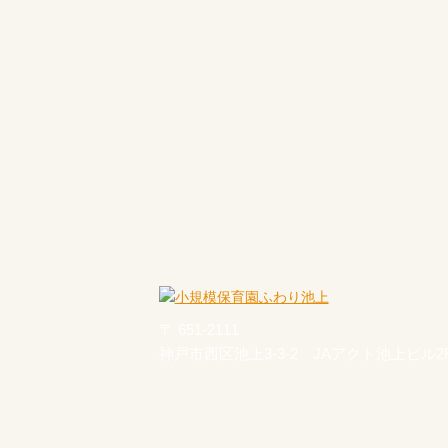
〒 651-2111
神戸市西区池上3-3-2 JAアクト池上ビル2