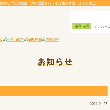
給食制かつ英語教室・体操教室を行う小規模保育園｜ふわり池上
7：00～
保育時間
お知らせ
2021.04.06