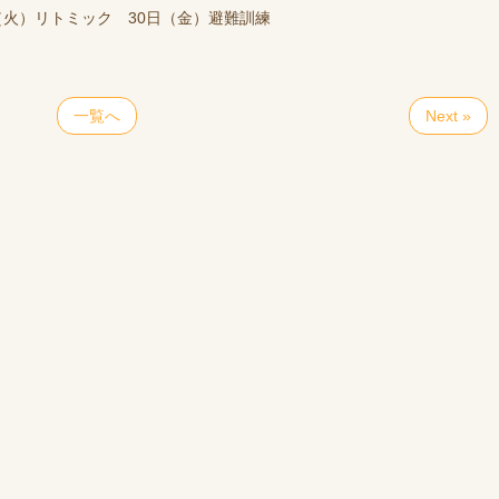
（火）リトミック 30日（金）避難訓練
一覧へ
Next »