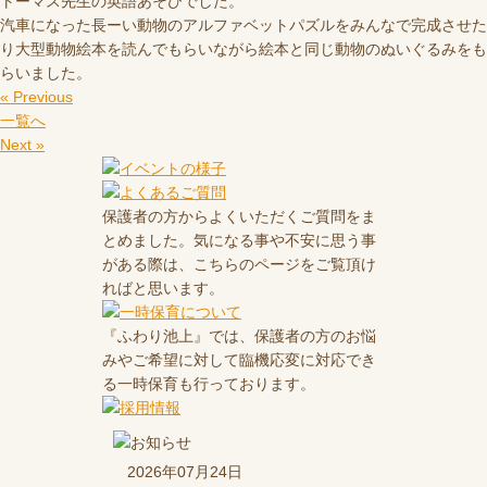
トーマス先生の英語あそびでした。
汽車になった長ーい動物のアルファベットパズルをみんなで完成させた
り大型動物絵本を読んでもらいながら絵本と同じ動物のぬいぐるみをも
らいました。
« Previous
一覧へ
Next »
保護者の方からよくいただくご質問をま
とめました。気になる事や不安に思う事
がある際は、こちらのページをご覧頂け
ればと思います。
『ふわり池上』では、保護者の方のお悩
みやご希望に対して臨機応変に対応でき
る一時保育も行っております。
2026年07月24日