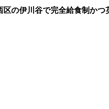
西区の伊川谷で完全給食制かつ