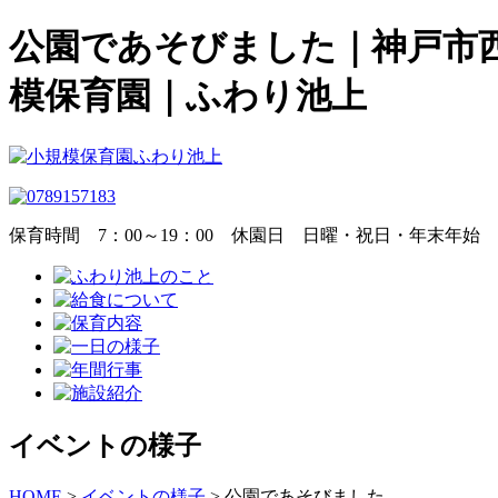
公園であそびました｜神戸市
模保育園｜ふわり池上
保育時間
7：00～19：00
休園日
日曜・祝日・年末年始
イベントの様子
HOME
>
イベントの様子
>
公園であそびました