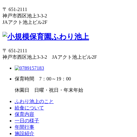
〒 651-2111
神戸市西区池上3-3-2
JAアクト池上ビル2F
〒 651-2111
神戸市西区池上3-3-2 JAアクト池上ビル2F
保育時間
7：00～19：00
休園日
日曜・祝日・年末年始
ふわり池上のこと
給食について
保育内容
一日の様子
年間行事
施設紹介