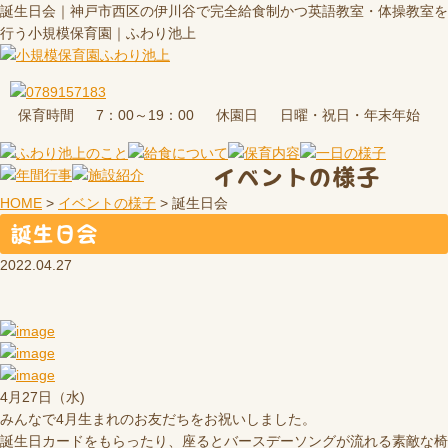
誕生日会｜神戸市西区の伊川谷で完全給食制かつ英語教室・体操教室を
行う小規模保育園｜ふわり池上
保育時間
休園日
7：00～19：00
日曜・祝日・年末年始
イベントの様子
HOME
>
イベントの様子
>
誕生日会
誕生日会
2022.04.27
4月27日（水)
みんなで4月生まれのお友だちをお祝いしました。
誕生日カードをもらったり、座るとバースデーソングが流れる素敵な椅