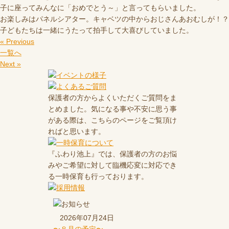
子に座ってみんなに「おめでとう～」と言ってもらいました。
お楽しみはパネルシアター。キャベツの中からおじさんあおむしが！？
子どもたちは一緒にうたって拍手して大喜びしていました。
« Previous
一覧へ
Next »
保護者の方からよくいただくご質問をま
とめました。気になる事や不安に思う事
がある際は、こちらのページをご覧頂け
ればと思います。
『ふわり池上』では、保護者の方のお悩
みやご希望に対して臨機応変に対応でき
る一時保育も行っております。
2026年07月24日