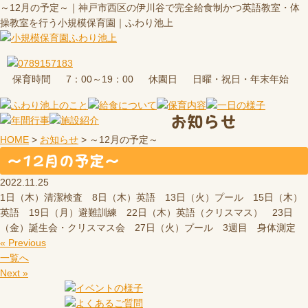
～12月の予定～｜神戸市西区の伊川谷で完全給食制かつ英語教室・体
操教室を行う小規模保育園｜ふわり池上
保育時間
休園日
7：00～19：00
日曜・祝日・年末年始
お知らせ
HOME
>
お知らせ
>
～12月の予定～
～12月の予定～
2022.11.25
1日（木）清潔検査 8日（木）英語 13日（火）プール 15日（木）
英語 19日（月）避難訓練 22日（木）英語（クリスマス） 23日
（金）誕生会・クリスマス会 27日（火）プール 3週目 身体測定
« Previous
一覧へ
Next »