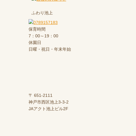
ふわり池上
保育時間
7：00～19：00
休園日
日曜・祝日・年末年始
〒 651-2111
神戸市西区池上3-3-2
JAアクト池上ビル2F