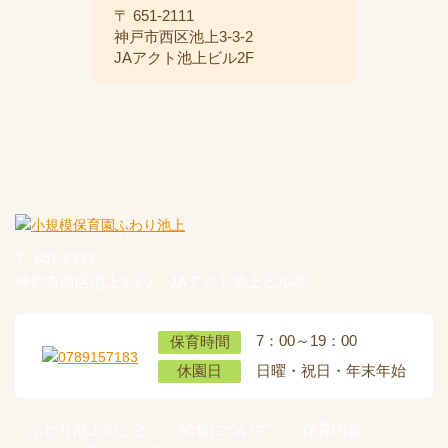
〒 651-2111
神戸市西区池上3-3-2
JAアクト池上ビル2F
〒 651-2111
神戸市西区池上3-3-2 JAアクト池上ビル2F
7：00～19：00
保育時間
日曜・祝日・年末年始
休園日
ふわり池上のこと
給食について
保育内容