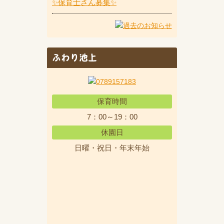
✨保育士さん募集✨
ふわり池上
保育時間
7：00～19：00
休園日
日曜・祝日・年末年始