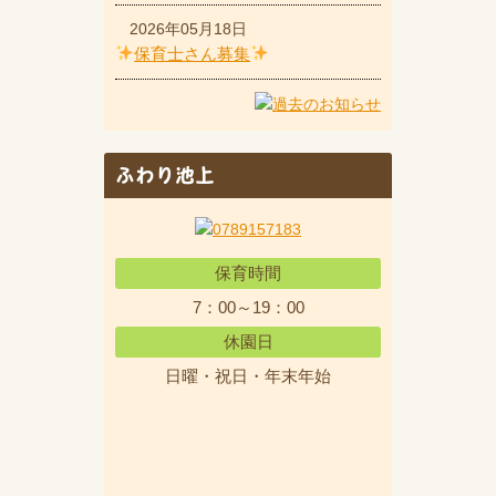
2026年05月18日
保育士さん募集
ふわり池上
保育時間
7：00～19：00
休園日
日曜・祝日・年末年始