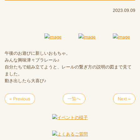
2023.09.09
午後のお遊びに新しいおもちゃ。
みんな興味津々プラレール♪
自分たちで組み立てようと、レールの繋ぎ方の説明の図まで見て
ました。
動き出したら大喜び♪
« Previous
一覧へ
Next »