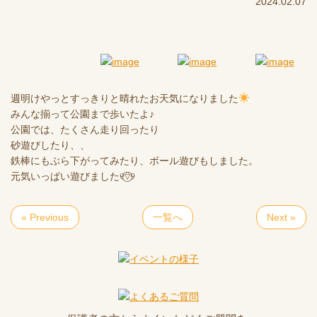
2024.02.07
週明けやっとすっきりと晴れたお天気になりました
みんな揃って公園まで歩いたよ♪
公園では、たくさん走り回ったり
砂遊びしたり、、
鉄棒にもぶら下がってみたり、ボール遊びもしました。
元気いっぱい遊びました୧⍢⃝୨
« Previous
一覧へ
Next »