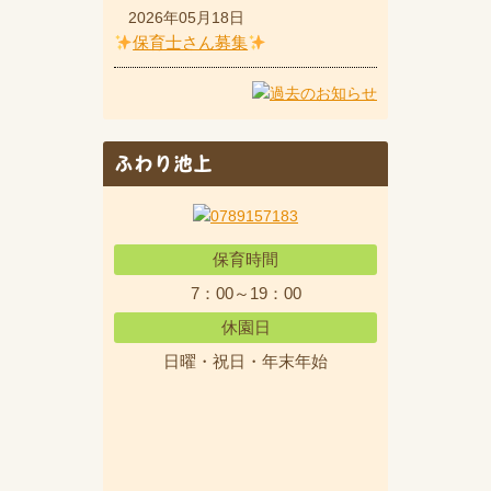
2026年05月18日
保育士さん募集
ふわり池上
保育時間
7：00～19：00
休園日
日曜・祝日・年末年始