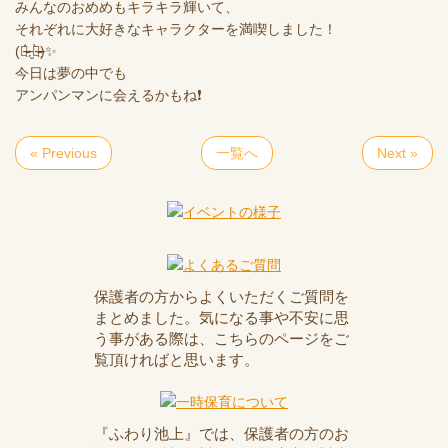
みんなのおめめもキラキラ輝いて、
それぞれに大好きなキャラクターを満喫しました！
(ㆁ̴̶̷̤́.̮ㆁ̴̶̷̤̀)✨
今日は夢の中でも
アンパンマンに会えるかもね❗️
« Previous
一覧へ
Next »
保護者の方からよくいただくご質問を
まとめました。気になる事や不安に思
う事がある際は、こちらのページをご
覧頂ければと思います。
『ふわり池上』では、保護者の方のお