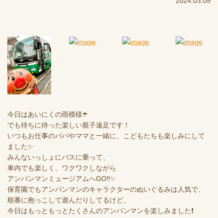
2024.03.05
今日はあいにくの雨模様☂️
でも待ちに待った楽しい親子遠足です！
いつもお仕事のパパやママと一緒に、こどもたちも楽しみにして
ました✨
みんないっしょにバスに乗って、
車内でも楽しく、ワクワクしながら
アンパンマンミュージアムへGO‼️✨
保育園でもアンパンマンのキャラクターのぬいぐるみは人気で、
順番に抱っこして遊んだりしてるけど、
今日はもっともっとたくさんのアンパンマンを楽しみました❗️