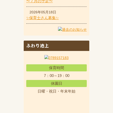
〜７月の予定〜
2026年05月18日
✨保育士さん募集✨
ふわり池上
保育時間
7：00～19：00
休園日
日曜・祝日・年末年始