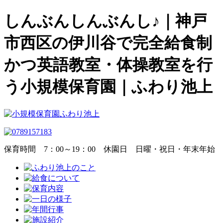
しんぶんしんぶんし♪｜神戸
市西区の伊川谷で完全給食制
かつ英語教室・体操教室を行
う小規模保育園｜ふわり池上
保育時間
7：00～19：00
休園日
日曜・祝日・年末年始