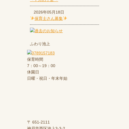
2026年05月18日
保育士さん募集
ふわり池上
保育時間
7：00～19：00
休園日
日曜・祝日・年末年始
〒 651-2111
神戸市西区池上3-3-2