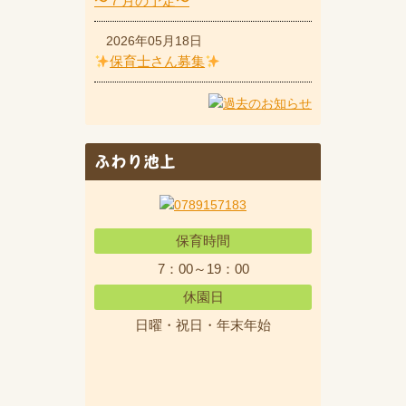
〜７月の予定〜
2026年05月18日
保育士さん募集
ふわり池上
保育時間
7：00～19：00
休園日
日曜・祝日・年末年始