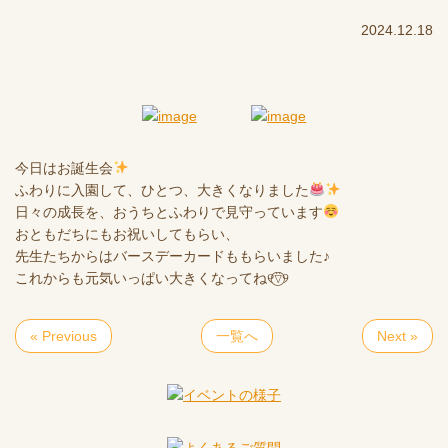
2024.12.18
今日はお誕生会
ふわりに入園して、ひとつ、大きくなりました
日々の成長を、おうちとふわりで見守っています
おともだちにもお祝いしてもらい、
先生たちからはバースデーカードももらいました♪
これからも元気いっぱい大きくなってね୧⍢⃝୨
« Previous
一覧へ
Next »