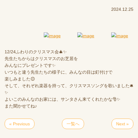
2024.12.25
12/24ふわりのクリスマス会🎄✨
先生たちからはクリスマスのお芝居を
みんなにプレゼントです✨
いつもと違う先生たちの様子に、みんなの目は釘付けで
楽しみました😊
そして、それぞれ楽器を持って、クリスマスソングを歌いました🛎️
✨
よいこのみんなのお家には、サンタさん来てくれたかな🎅✨
また聞かせてね♪
« Previous
一覧へ
Next »