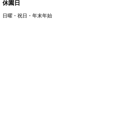
休園日
日曜・祝日・年末年始