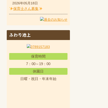
2026年05月18日
保育士さん募集
ふわり池上
保育時間
7：00～19：00
休園日
日曜・祝日・年末年始