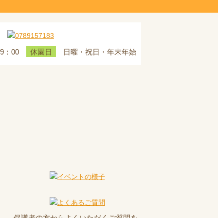
19：00
日曜・祝日・年末年始
休園日
保護者の方からよくいただくご質問を