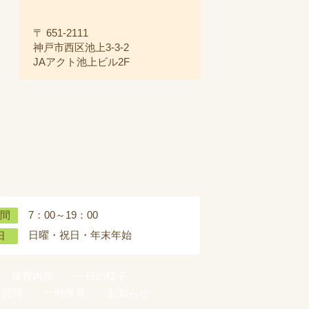
〒 651-2111
神戸市西区池上3-3-2
JAアクト池上ビル2F
7：00～19：00
間
日曜・祝日・年末年始
日
保育内容
一日の様子
ご質問
一時保育
お知らせ