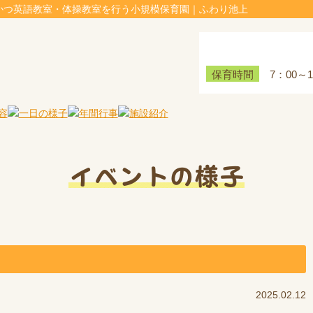
かつ英語教室・体操教室を行う小規模保育園｜ふわり池上
7：00～
保育時間
イベントの様子
2025.02.12