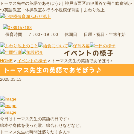
トーマス先生の英語であそぼう♪｜神戸市西区の伊川谷で完全給食制か
つ英語教室・体操教室を行う小規模保育園｜ふわり池上
保育時間
休園日
7：00～19：00
日曜・祝日・年末年始
イベントの様子
HOME
>
イベントの様子
>
トーマス先生の英語であそぼう♪
トーマス先生の英語であそぼう♪
2025.03.13
今日はトーマス先生の英語の日です♪
絵本や身体を使った歌、絵合わせなどなど、
トーマス先生の時間は盛りだくさん✨