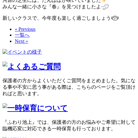
河原の芝生には、たんぽぽが咲いていました
みんな一緒に小さな『春』を見つけましたよ·͜·♡
新しいクラスで、今年度も楽しく過ごしましょう୧⍢⃝୨
« Previous
一覧へ
Next »
保護者の方からよくいただくご質問をまとめました。気にな
る事や不安に思う事がある際は、こちらのページをご覧頂け
ればと思います。
『ふわり池上』では、保護者の方のお悩みやご希望に対して
臨機応変に対応できる一時保育も行っております。