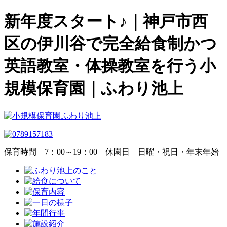
新年度スタート♪｜神戸市西
区の伊川谷で完全給食制かつ
英語教室・体操教室を行う小
規模保育園｜ふわり池上
保育時間
7：00～19：00
休園日
日曜・祝日・年末年始