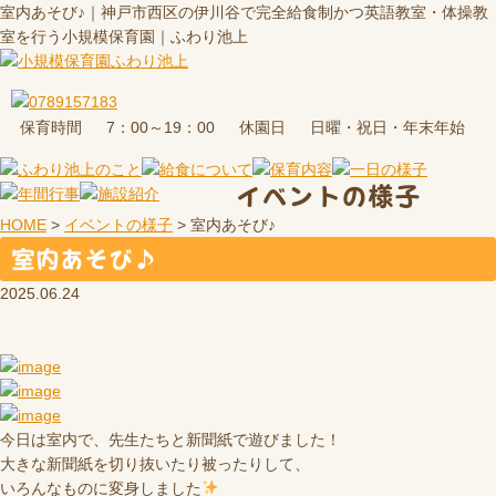
室内あそび♪｜神戸市西区の伊川谷で完全給食制かつ英語教室・体操教
室を行う小規模保育園｜ふわり池上
保育時間
休園日
7：00～19：00
日曜・祝日・年末年始
イベントの様子
HOME
>
イベントの様子
>
室内あそび♪
室内あそび♪
2025.06.24
今日は室内で、先生たちと新聞紙で遊びました！
大きな新聞紙を切り抜いたり被ったりして、
いろんなものに変身しました