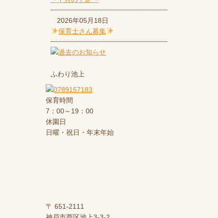
2026年05月18日
保育士さん募集
ふわり池上
保育時間
7：00～19：00
休園日
日曜・祝日・年末年始
〒 651-2111
神戸市西区池上3-3-2