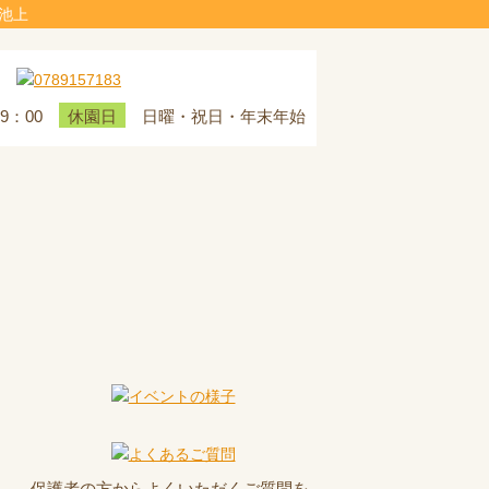
池上
19：00
日曜・祝日・年末年始
休園日
保護者の方からよくいただくご質問を