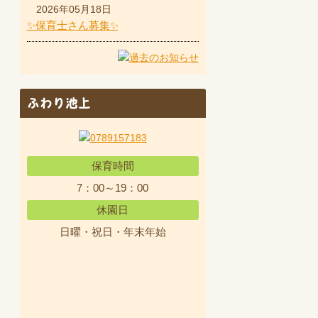
2026年05月18日
✨保育士さん募集✨
ふわり池上
保育時間
7：00～19：00
休園日
日曜・祝日・年末年始