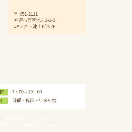
〒 651-2111
神戸市西区池上3-3-2
JAアクト池上ビル2F
7：00～19：00
間
日曜・祝日・年末年始
日
保育内容
一日の様子
ご質問
一時保育
お知らせ