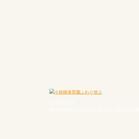
〒 651-2111
神戸市西区池上3-3-2 JAアクト池上ビル2