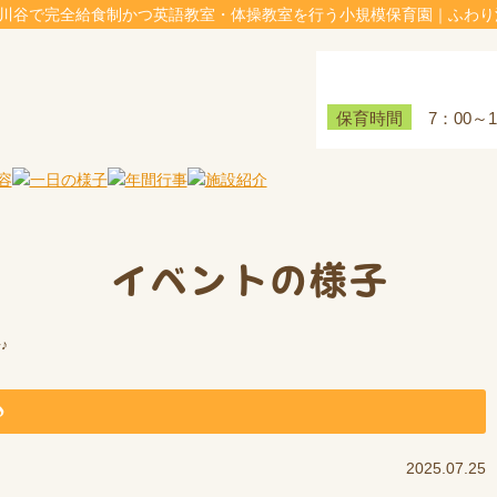
伊川谷で完全給食制かつ英語教室・体操教室を行う小規模保育園｜ふわり
7：00～
保育時間
イベントの様子
♪
♪
2025.07.25