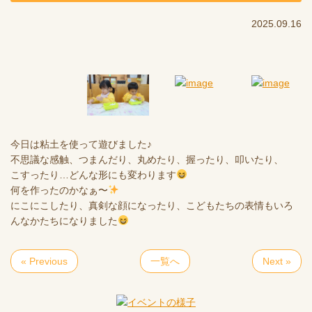
2025.09.16
今日は粘土を使って遊びました♪
不思議な感触、つまんだり、丸めたり、握ったり、叩いたり、
こすったり…どんな形にも変わります
何を作ったのかなぁ〜
にこにこしたり、真剣な顔になったり、こどもたちの表情もいろ
んなかたちになりました
« Previous
一覧へ
Next »