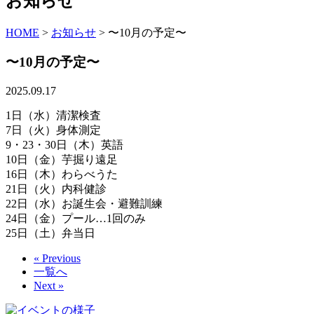
お知らせ
HOME
>
お知らせ
>
〜10月の予定〜
〜10月の予定〜
2025.09.17
1日（水）清潔検査
7日（火）身体測定
9・23・30日（木）英語
10日（金）芋掘り遠足
16日（木）わらべうた
21日（火）内科健診
22日（水）お誕生会・避難訓練
24日（金）プール…1回のみ
25日（土）弁当日
« Previous
一覧へ
Next »