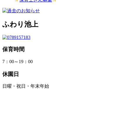
ふわり池上
保育時間
7：00～19：00
休園日
日曜・祝日・年末年始