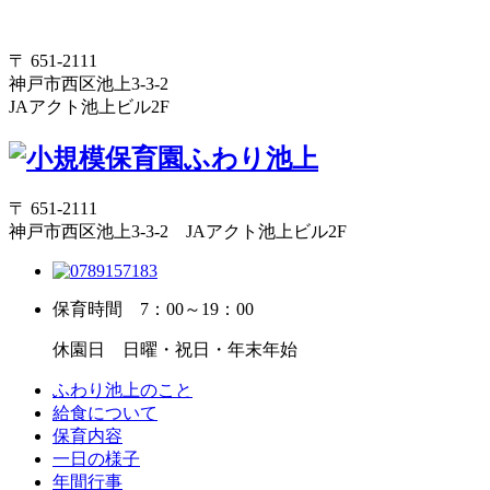
〒 651-2111
神戸市西区池上3-3-2
JAアクト池上ビル2F
〒 651-2111
神戸市西区池上3-3-2 JAアクト池上ビル2F
保育時間
7：00～19：00
休園日
日曜・祝日・年末年始
ふわり池上のこと
給食について
保育内容
一日の様子
年間行事