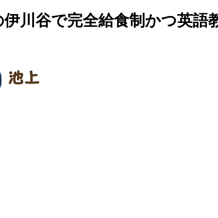
の伊川谷で完全給食制かつ英語