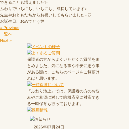
できることも増えました✨
ふわりでいちにち、いちにち、成長しています♪
先生やおともだちからお祝いしてもらいました·͜·♡
お誕生日、おめでとう🎊
« Previous
一覧へ
Next »
保護者の方からよくいただくご質問をま
とめました。気になる事や不安に思う事
がある際は、こちらのページをご覧頂け
ればと思います。
『ふわり池上』では、保護者の方のお悩
みやご希望に対して臨機応変に対応でき
る一時保育も行っております。
2026年07月24日