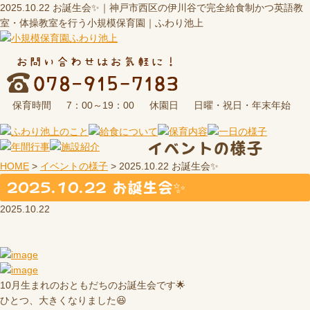
2025.10.22 お誕生会✨｜神戸市西区の伊川谷で完全給食制かつ英語教
室・体操教室を行う小規模保育園｜ふわり池上
保育時間
休園日
7：00～19：00
日曜・祝日・年末年始
イベントの様子
HOME
>
イベントの様子
>
2025.10.22 お誕生会✨
2025.10.22 お誕生会✨
2025.10.22
10月生まれのおともだちのお誕生会です🌟
ひとつ、大きくなりました😆