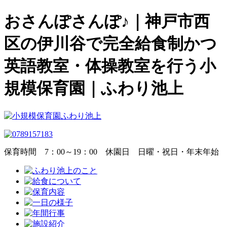
おさんぽさんぽ♪｜神戸市西
区の伊川谷で完全給食制かつ
英語教室・体操教室を行う小
規模保育園｜ふわり池上
保育時間
7：00～19：00
休園日
日曜・祝日・年末年始