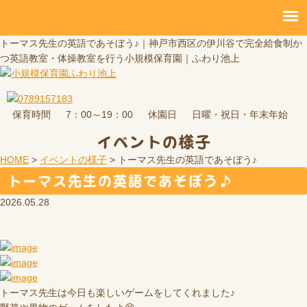
トーマス先生の英語であそぼう♪｜神戸市西区の伊川谷で完全給食制か
つ英語教室・体操教室を行う小規模保育園｜ふわり池上
保育時間
休園日
7：00～19：00
日曜・祝日・年末年始
イベントの様子
HOME
>
イベントの様子
>
トーマス先生の英語であそぼう♪
トーマス先生の英語であそぼう♪
2026.05.28
トーマス先生は今日も楽しいゲームをしてくれました♪