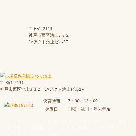
〒 651-2111
神戸市西区池上3-3-2
JAアクト池上ビル2F
〒 651-2111
神戸市西区池上3-3-2 JAアクト池上ビル2F
7：00～19：00
保育時間
日曜・祝日・年末年始
休園日
ふわり池上のこと
給食について
保育内容
一日の様子
年間行事
施設紹介
よくあるご質問
一時保育
お知らせ
イベントの様子