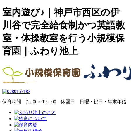
室内遊び♪｜神戸市西区の伊
川谷で完全給食制かつ英語教
室・体操教室を行う小規模保
育園｜ふわり池上
保育時間
7：00～19：00
休園日
日曜・祝日・年末年始