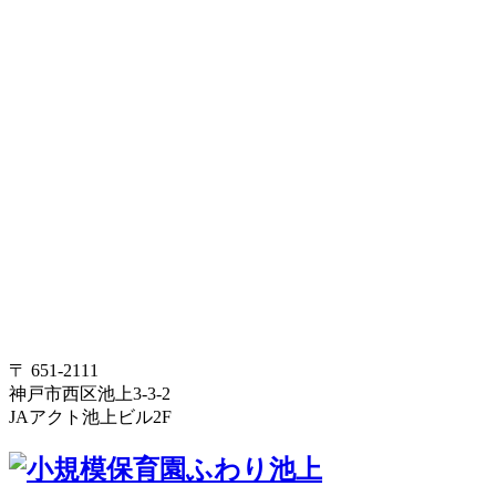
〒 651-2111
神戸市西区池上3-3-2
JAアクト池上ビル2F