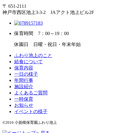
〒 651-2111
神戸市西区池上3-3-2 JAアクト池上ビル2F
保育時間
7：00～19：00
休園日
日曜・祝日・年末年始
ふわり池上のこと
給食について
保育内容
一日の様子
年間行事
施設紹介
よくあるご質問
一時保育
お知らせ
イベントの様子
©2016 小規模保育園ふわり池上