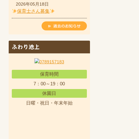
2026年05月18日
保育士さん募集
ふわり池上
保育時間
7：00～19：00
休園日
日曜・祝日・年末年始