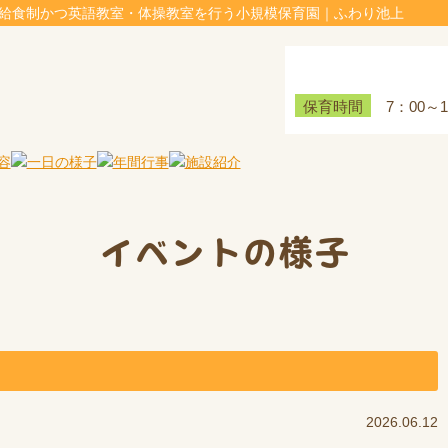
全給食制かつ英語教室・体操教室を行う小規模保育園｜ふわり池上
7：00～
保育時間
イベントの様子
2026.06.12