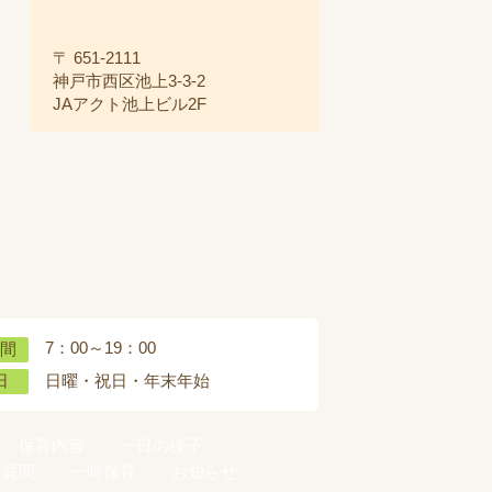
〒 651-2111
神戸市西区池上3-3-2
JAアクト池上ビル2F
7：00～19：00
間
日曜・祝日・年末年始
日
保育内容
一日の様子
ご質問
一時保育
お知らせ