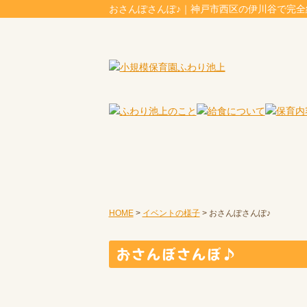
おさんぽさんぽ♪｜神戸市西区の伊川谷で完
HOME
>
イベントの様子
>
おさんぽさんぽ♪
おさんぽさんぽ♪