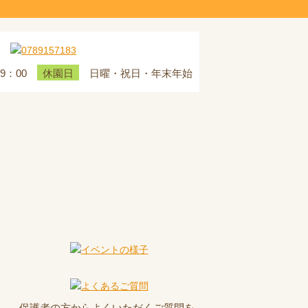
19：00
日曜・祝日・年末年始
休園日
保護者の方からよくいただくご質問を