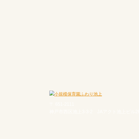
〒 651-2111
神戸市西区池上3-3-2 JAアクト池上ビル2