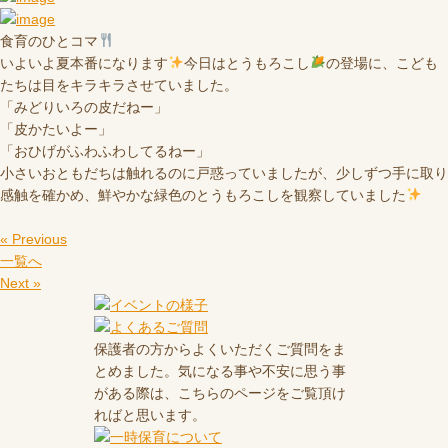
食育のひとコマ
いよいよ夏本番になります
今日はとうもろこし
の登場に、こども
たちは目をキラキラさせていました。
「みどりいろの皮だねー」
「皮かたいよー」
「おひげがふわふわしてるねー」
小さいおともだちは触れるのに戸惑っていましたが、少しずつ手に取り
感触を確かめ、鮮やかな緑色のとうもろこしを観察していました
« Previous
一覧へ
Next »
保護者の方からよくいただくご質問をま
とめました。気になる事や不安に思う事
がある際は、こちらのページをご覧頂け
ればと思います。