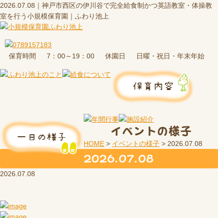
2026.07.08｜神戸市西区の伊川谷で完全給食制かつ英語教室・体操教
室を行う小規模保育園｜ふわり池上
保育時間
休園日
7：00～19：00
日曜・祝日・年末年始
イベントの様子
HOME
>
イベントの様子
>
2026.07.08
2026.07.08
2026.07.08