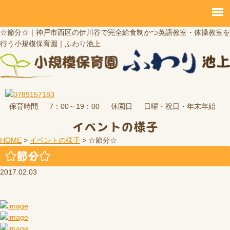
☆節分☆｜神戸市西区の伊川谷で完全給食制かつ英語教室・体操教室を
行う小規模保育園｜ふわり池上
保育時間
休園日
7：00～19：00
日曜・祝日・年末年始
イベントの様子
HOME
>
イベントの様子
>
☆節分☆
☆節分☆
2017.02.03