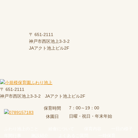
〒 651-2111
神戸市西区池上3-3-2
JAアクト池上ビル2F
〒 651-2111
神戸市西区池上3-3-2 JAアクト池上ビル2F
7：00～19：00
保育時間
日曜・祝日・年末年始
休園日
ふわり池上のこと
給食について
保育内容
一日の様子
年間行事
施設紹介
よくあるご質問
一時保育