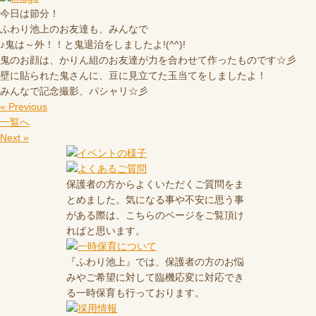
今日は節分！
ふわり池上のお友達も、みんなで
♪鬼は～外！！と鬼退治をしましたよ!(^^)!
鬼のお顔は、かりん組のお友達が力を合わせて作ったものです☆彡
壁に貼られた鬼さんに、豆に見立てた玉当てをしましたよ！
みんなで記念撮影、パシャリ☆彡
« Previous
一覧へ
Next »
保護者の方からよくいただくご質問をま
とめました。気になる事や不安に思う事
がある際は、こちらのページをご覧頂け
ればと思います。
『ふわり池上』では、保護者の方のお悩
みやご希望に対して臨機応変に対応でき
る一時保育も行っております。