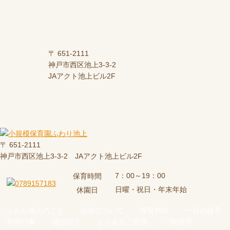
〒 651-2111
神戸市西区池上3-3-2
JAアクト池上ビル2F
〒 651-2111
神戸市西区池上3-3-2 JAアクト池上ビル2F
7：00～19：00
保育時間
日曜・祝日・年末年始
休園日
ふわり池上のこと
給食について
保育内容
一日の様子
年間行事
施設紹介
よくあるご質問
一時保育