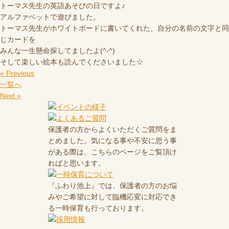
トーマス先生の英語あそびの日ですよ♪
アルファベットで遊びました。
トーマス先生がホワイトボードに書いてくれた、自分の名前の文字と同
じカードを
みんな一生懸命探してましたよ(^-^)
そして楽しい絵本も読んでくださいました☆
« Previous
一覧へ
Next »
保護者の方からよくいただくご質問をま
とめました。気になる事や不安に思う事
がある際は、こちらのページをご覧頂け
ればと思います。
『ふわり池上』では、保護者の方のお悩
みやご希望に対して臨機応変に対応でき
る一時保育も行っております。