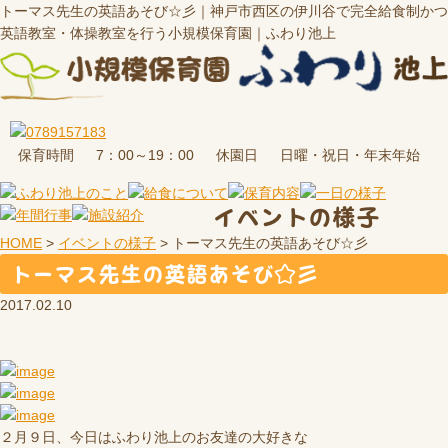
トーマス先生の英語あそび☆彡｜神戸市西区の伊川谷で完全給食制かつ
英語教室・体操教室を行う小規模保育園｜ふわり池上
保育時間
休園日
7：00～19：00
日曜・祝日・年末年始
イベントの様子
HOME
>
イベントの様子
>
トーマス先生の英語あそび☆彡
トーマス先生の英語あそび☆彡
2017.02.10
２月９日、今日はふわり池上のお友達の大好きな